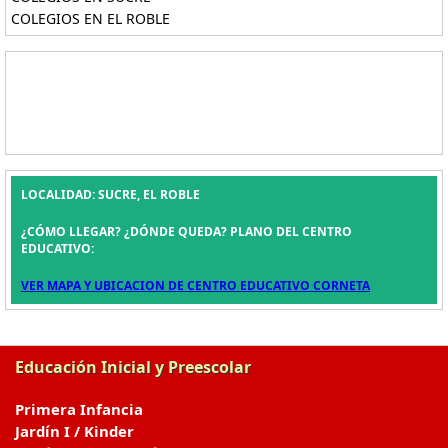
COLEGIOS EN EL ROBLE
LOCALIDAD: SUCRE, EL ROBLE
¿CÓMO LLEGAR? ¿DÓNDE QUEDA? PLANO DEL CENTRO
EDUCATIVO:
VER MAPA Y UBICACION DE CENTRO EDUCATIVO CORNETA
Educación Inicial y Preescolar
Primera Infancia
Jardín I / Kinder