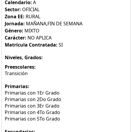
Calendario:
A
Sector:
OFICIAL
Zona EE:
RURAL
Jornada:
MAÑANA,FIN DE SEMANA
Género:
MIXTO
Carácter:
NO APLICA
Matrícula Contratada:
SI
Niveles, Grados:
Preescolares:
Transición
Primarias:
Primarias con 1Er Grado
Primarias con 2Do Grado
Primarias con 3Er Grado
Primarias con 4To Grado
Primarias con 5To Grado
Secundarias: