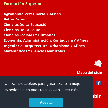
Formación Superior
Agronomía Veterinaria Y Afines
Bellas Artes
Ciencias De La Educación
Ciencias De La Salud
Ciencias Sociales Y Humanas
Economía, Administración, Contaduría Y Afines
Ingeniería, Arquitectura, Urbanismo Y Afines
Matemáticas Y Ciencias Naturales
Mapa del sitio
Utilizamos cookies para garantizarle la mejor
experiencia en nuestro sitio web.
Leer más
Subir
Aceptar