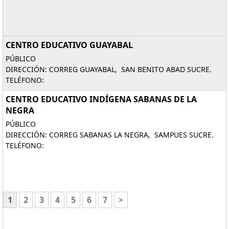
CENTRO EDUCATIVO GUAYABAL
PÚBLICO
DIRECCIÓN: CORREG GUAYABAL, SAN BENITO ABAD SUCRE.
TELÉFONO:
CENTRO EDUCATIVO INDÍGENA SABANAS DE LA
NEGRA
PÚBLICO
DIRECCIÓN: CORREG SABANAS LA NEGRA, SAMPUES SUCRE.
TELÉFONO:
1
2
3
4
5
6
7
>