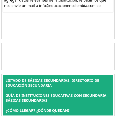
agregar datos relevantes de la Institución, le pedimos que
nos envíe un mail a info@educacionencolombia.com.co.
LISTADO DE BÁSICAS SECUNDARIAS. DIRECTORIO DE
EDUCACIÓN SECUNDARIA
GUÍA DE INSTITUCIONES EDUCATIVAS CON SECUNDARIA,
BÁSICAS SECUNDARIAS
¿CÓMO LLEGAR? ¿DÓNDE QUEDAN?