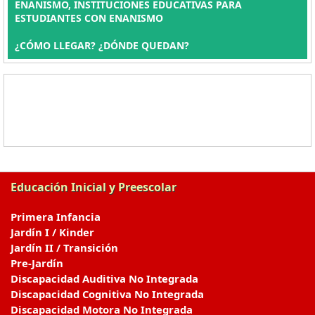
ENANISMO, INSTITUCIONES EDUCATIVAS PARA
ESTUDIANTES CON ENANISMO
¿CÓMO LLEGAR? ¿DÓNDE QUEDAN?
Educación Inicial y Preescolar
Primera Infancia
Jardín I / Kinder
Jardín II / Transición
Pre-Jardín
Discapacidad Auditiva No Integrada
Discapacidad Cognitiva No Integrada
Discapacidad Motora No Integrada