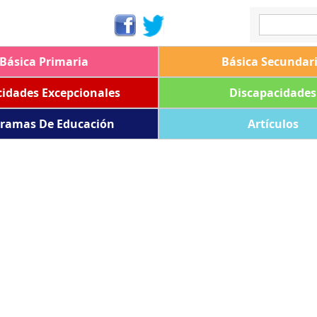
Básica Primaria
Básica Secundar
idades Excepcionales
Discapacidades
ramas De Educación
Artículos