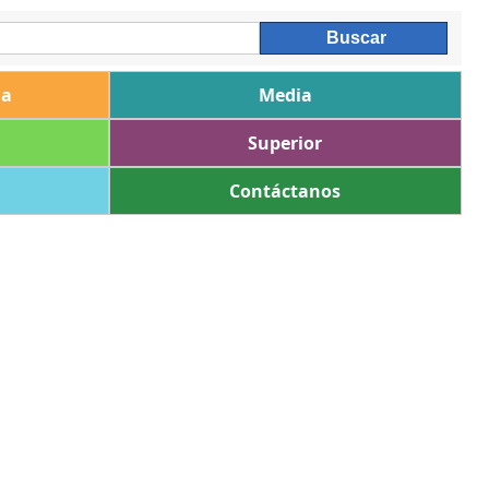
ia
Media
Superior
Contáctanos