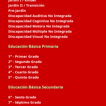
Jardín I / Kinder
Jardín II / Transición
Pre-Jardín
Discapacidad Auditiva No Integrada
Discapacidad Cognitiva No Integrada
Discapacidad Motora No Integrada
Discapacidad Múltiple No Integrada
Discapacidad Visual No Integrada
Educación Básica Primaria
1° - Primer Grado
2° - Segundo Grado
3° - Tercer Grado
4° - Cuarto Grado
5° - Quinto Grado
Educación Básica Secundaria
6° - Sexto Grado
7° - Séptimo Grado