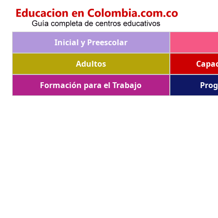
Inicial y Preescolar
Adultos
Capac
Formación para el Trabajo
Prog