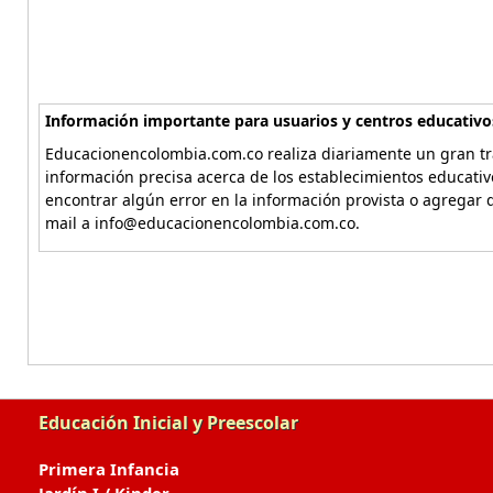
Información importante para usuarios y centros educativo
Educacionencolombia.com.co realiza diariamente un gran tra
información precisa acerca de los establecimientos educati
encontrar algún error en la información provista o agregar d
mail a info@educacionencolombia.com.co.
Educación Inicial y Preescolar
Primera Infancia