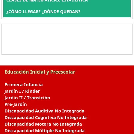
¿CÓMO LLEGAR? ¿DÓNDE QUEDAN?
Educación Inicial y Preescolar
Primera Infancia
Jardín I / Kinder
Jardín II / Transición
Pre-Jardín
Discapacidad Auditiva No Integrada
Discapacidad Cognitiva No Integrada
Discapacidad Motora No Integrada
Discapacidad Múltiple No Integrada