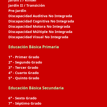
Jardín I / Kinder
Jardín II / Transición
Pre-Jardín
Discapacidad Auditiva No Integrada
Discapacidad Cognitiva No Integrada
Discapacidad Motora No Integrada
Discapacidad Múltiple No Integrada
Discapacidad Visual No Integrada
Educación Básica Primaria
1° - Primer Grado
2° - Segundo Grado
3° - Tercer Grado
4° - Cuarto Grado
5° - Quinto Grado
Educación Básica Secundaria
6° - Sexto Grado
7° - Séptimo Grado