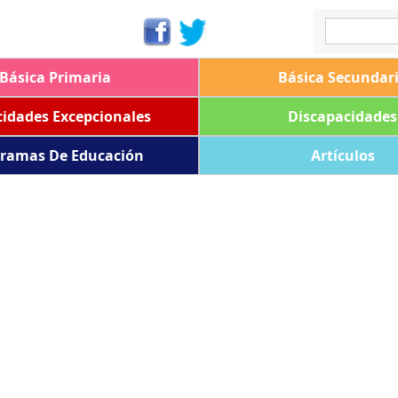
Básica Primaria
Básica Secundar
idades Excepcionales
Discapacidades
ramas De Educación
Artículos