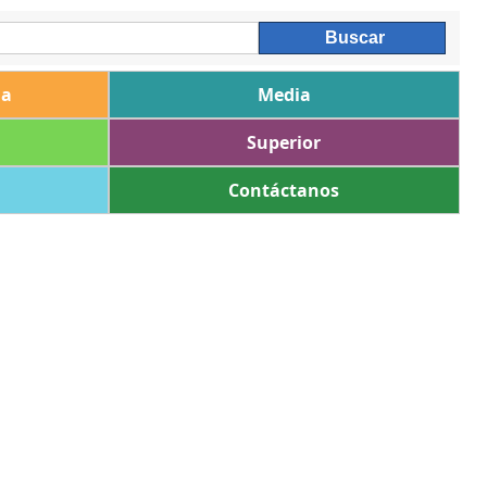
ia
Media
Superior
Contáctanos