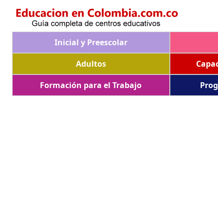
Inicial y Preescolar
Adultos
Capac
Formación para el Trabajo
Prog