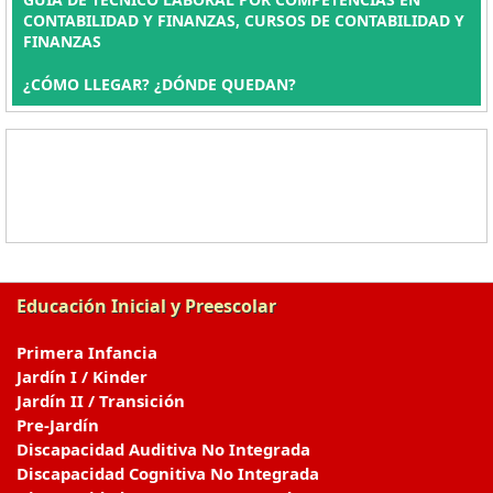
CONTABILIDAD Y FINANZAS, CURSOS DE CONTABILIDAD Y
FINANZAS
¿CÓMO LLEGAR? ¿DÓNDE QUEDAN?
Educación Inicial y Preescolar
Primera Infancia
Jardín I / Kinder
Jardín II / Transición
Pre-Jardín
Discapacidad Auditiva No Integrada
Discapacidad Cognitiva No Integrada