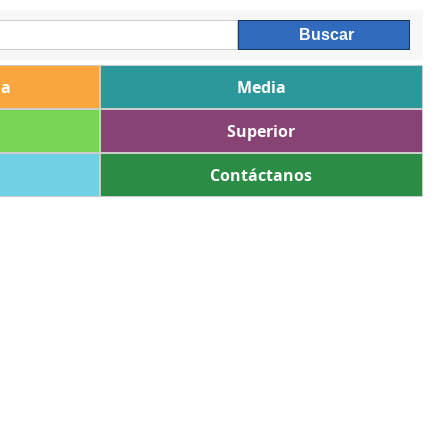
ia
Media
Superior
Contáctanos