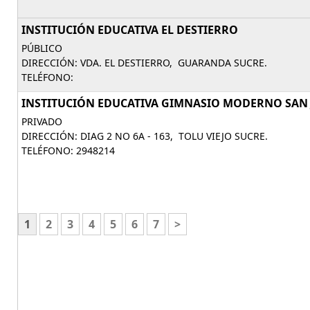
INSTITUCIÓN EDUCATIVA EL DESTIERRO
PÚBLICO
DIRECCIÓN: VDA. EL DESTIERRO, GUARANDA SUCRE.
TELÉFONO:
INSTITUCIÓN EDUCATIVA GIMNASIO MODERNO SAN 
PRIVADO
DIRECCIÓN: DIAG 2 NO 6A - 163, TOLU VIEJO SUCRE.
TELÉFONO: 2948214
1
2
3
4
5
6
7
>