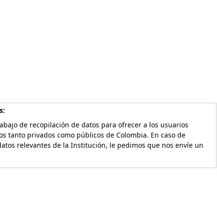
s:
bajo de recopilación de datos para ofrecer a los usuarios
vos tanto privados como públicos de Colombia. En caso de
atos relevantes de la Institución, le pedimos que nos envíe un