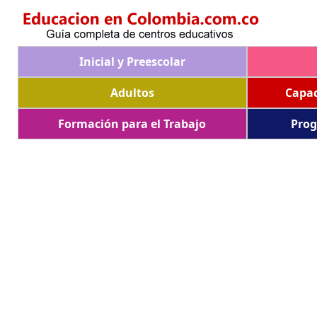
Inicial y Preescolar
Adultos
Capac
Formación para el Trabajo
Prog