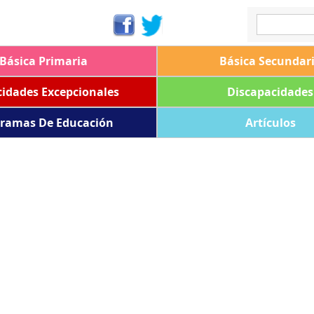
Básica Primaria
Básica Secundar
idades Excepcionales
Discapacidades
ramas De Educación
Artículos