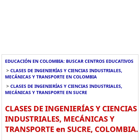
EDUCACIÓN EN COLOMBIA: BUSCAR CENTROS EDUCATIVOS
>
CLASES DE INGENIERÍAS Y CIENCIAS INDUSTRIALES,
MECÁNICAS Y TRANSPORTE EN COLOMBIA
>
CLASES DE INGENIERÍAS Y CIENCIAS INDUSTRIALES,
MECÁNICAS Y TRANSPORTE EN SUCRE
CLASES DE INGENIERÍAS Y CIENCIAS
INDUSTRIALES, MECÁNICAS Y
TRANSPORTE en SUCRE, COLOMBIA.